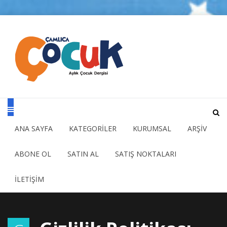
ANA SAYFA
KATEGORİLER
KURUMSAL
ARŞİV
ABONE OL
SATIN AL
SATIŞ NOKTALARI
İLETİŞİM