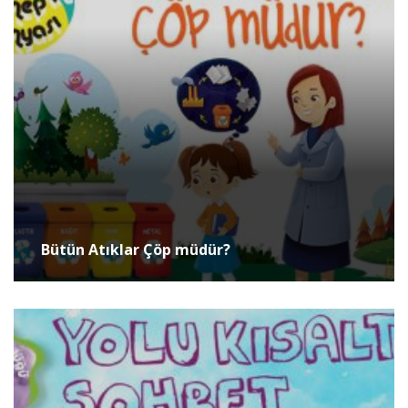
Bütün Atıklar Çöp müdür?