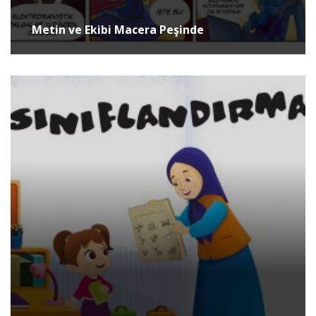
Metin ve Ekibi Macera Peşinde