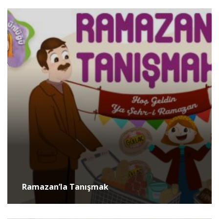
Ramazan’la Tanışmak