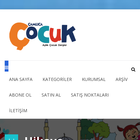
ANA SAYFA
KATEGORİLER
KURUMSAL
ARŞİV
ABONE OL
SATIN AL
SATIŞ NOKTALARI
İLETİŞİM