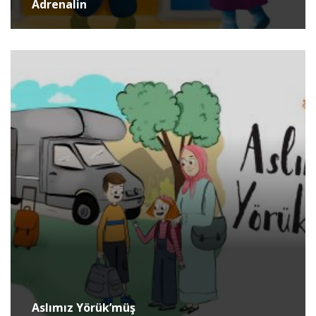
Adrenalin
Aslımız Yörük’müş