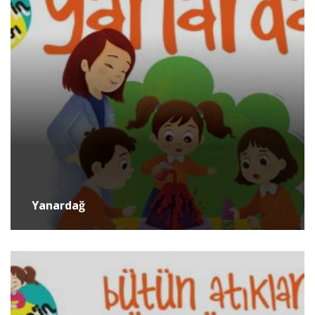
Yanardağ