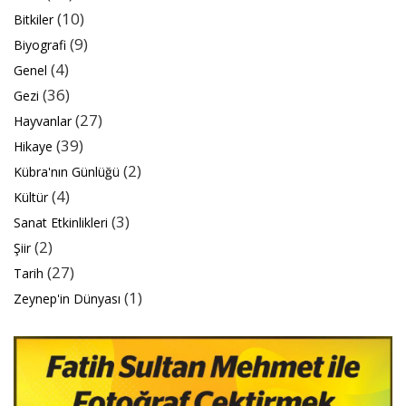
(10)
Bitkiler
(9)
Biyografi
(4)
Genel
(36)
Gezi
(27)
Hayvanlar
(39)
Hikaye
(2)
Kübra'nın Günlüğü
(4)
Kültür
(3)
Sanat Etkinlikleri
(2)
Şiir
(27)
Tarih
(1)
Zeynep'in Dünyası