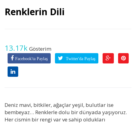
Renklerin Dili
13.17k
Gösterim
Facebook'ta Paylaş
Twitter'da Paylaş
Deniz mavi, bitkiler, ağaçlar yeşil, bulutlar ise
bembeyaz… Renklerle dolu bir dünyada yaşıyoruz.
Her cismin bir rengi var ve sahip oldukları