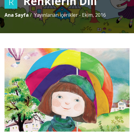
Renklerin Dili
R
Ana Sayfa
Yayınlanan İçerikler - Ekim, 2016