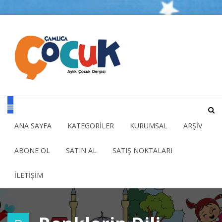
ANA SAYFA
KATEGORİLER
KURUMSAL
ARŞİV
ABONE OL
SATIN AL
SATIŞ NOKTALARI
İLETİŞİM