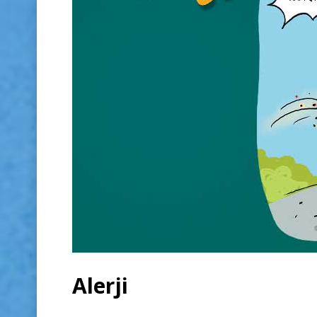
Alerji