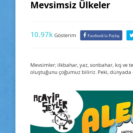
Mevsimsiz Ülkeler
10.97k
Gösterim
Facebook'ta Paylaş
Mevsimler; ilkbahar, yaz, sonbahar, kış ve 
oluştuğunu çoğumuz biliriz. Peki, dünyada 