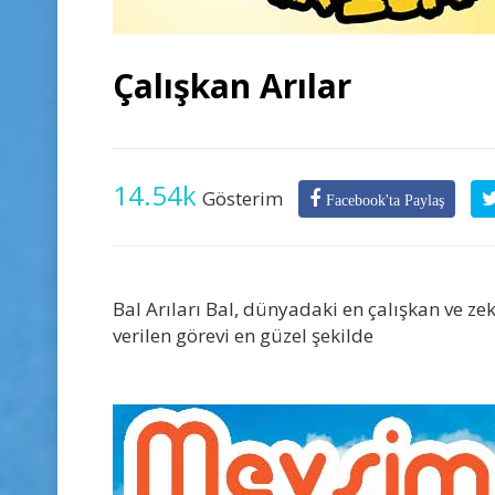
Çalışkan Arılar
14.54k
Gösterim
Facebook'ta Paylaş
Bal Arıları Bal, dünyadaki en çalışkan ve ze
verilen görevi en güzel şekilde