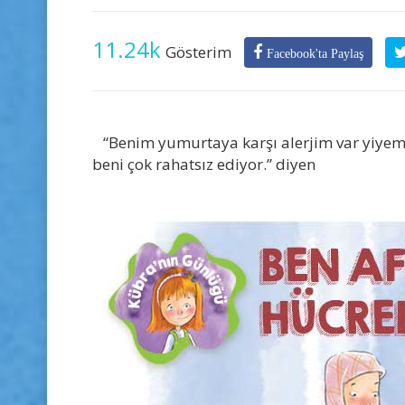
11.24k
Gösterim
Facebook'ta Paylaş
“Benim yumurtaya karşı alerjim var yiyem
beni çok rahatsız ediyor.” diyen