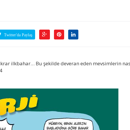
Twitter'da Paylaş
tekrar ilkbahar… Bu şekilde deveran eden mevsimlerin nas
4