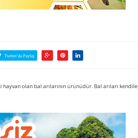
Twitter'da Paylaş
ki hayvan olan bal arılarının ürünüdür. Bal arıları kendile