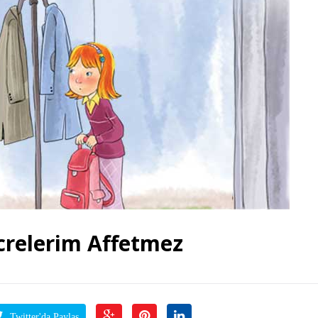
relerim Affetmez
Twitter'da Paylaş