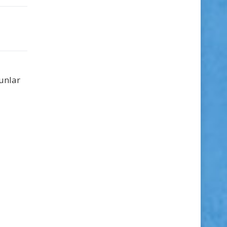
unlar