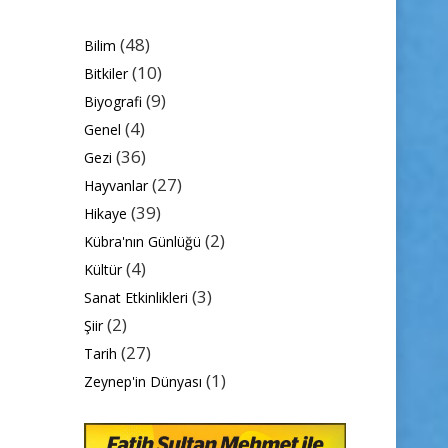
(48)
Bilim
(10)
Bitkiler
(9)
Biyografi
(4)
Genel
(36)
Gezi
(27)
Hayvanlar
(39)
Hikaye
(2)
Kübra'nın Günlüğü
(4)
Kültür
(3)
Sanat Etkinlikleri
(2)
Şiir
(27)
Tarih
(1)
Zeynep'in Dünyası