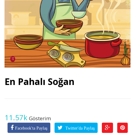
En Pahalı Soğan
11.57k
Gösterim
Facebook'ta Paylaş
Twitter'da Paylaş