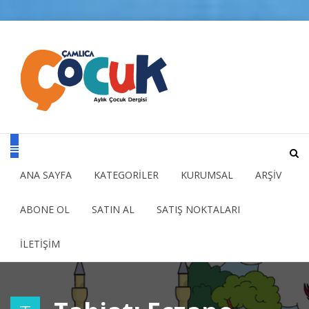
ANA SAYFA
KATEGORİLER
KURUMSAL
ARŞİV
ABONE OL
SATIN AL
SATIŞ NOKTALARI
İLETİŞİM