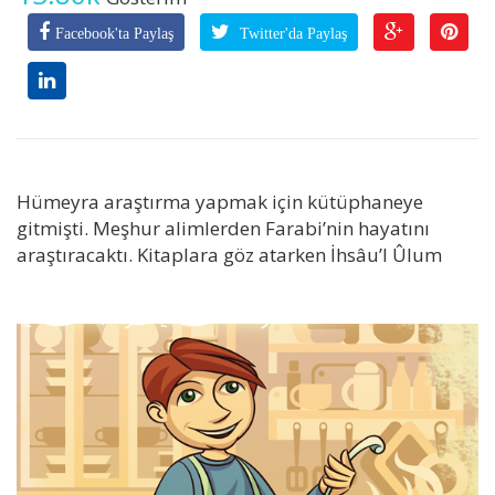
Facebook'ta Paylaş
Twitter'da Paylaş
Hümeyra araştırma yapmak için kütüphaneye
gitmişti. Meşhur alimlerden Farabi’nin hayatını
araştıracaktı. Kitaplara göz atarken İhsâu’l Ûlum