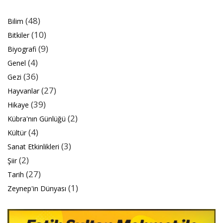
(48)
Bilim
(10)
Bitkiler
(9)
Biyografi
(4)
Genel
(36)
Gezi
(27)
Hayvanlar
(39)
Hikaye
(2)
Kübra'nın Günlüğü
(4)
Kültür
(3)
Sanat Etkinlikleri
(2)
Şiir
(27)
Tarih
(1)
Zeynep'in Dünyası