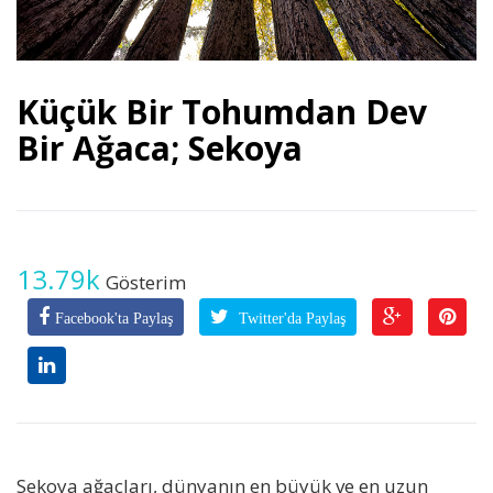
Küçük Bir Tohumdan Dev
Bir Ağaca; Sekoya
13.79k
Gösterim
Facebook'ta Paylaş
Twitter'da Paylaş
Sekoya ağaçları, dünyanın en büyük ve en uzun