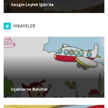
Gezgin Leylek Iğdır’da
HİKAYELER
Uçaklar ve Bulutlar