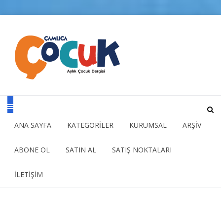
ANA SAYFA
KATEGORİLER
KURUMSAL
ARŞİV
ABONE OL
SATIN AL
SATIŞ NOKTALARI
İLETİŞİM