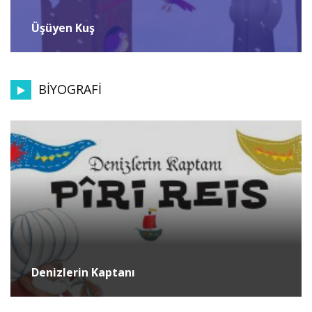
Üşüyen Kuş
BİYOGRAFİ
Denizlerin Kaptanı