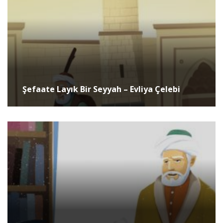
Şefaate Layık Bir Seyyah – Evliya Çelebi