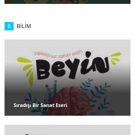
BİLİM
B
Sıradışı Bir Sanat Eseri