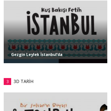
Gezgin Leylek İstanbul’da
3D TARİH
3