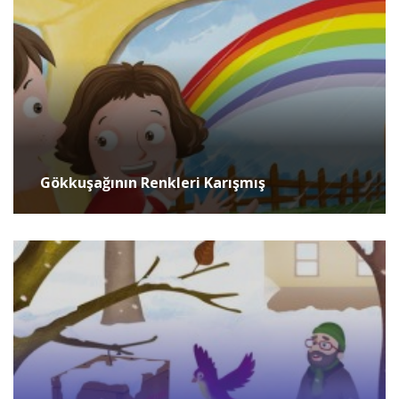
Gökkuşağının Renkleri Karışmış