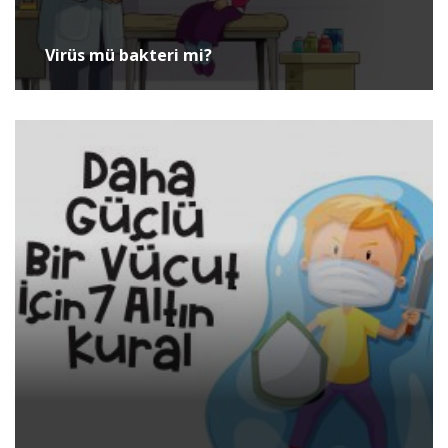
Virüs mü bakteri mi?