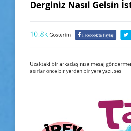
Derginiz Nasıl Gelsin İs
10.8k
Gösterim
Facebook'ta Paylaş
Uzaktaki bir arkadaşınıza mesaj göndermen
asırlar önce bir yerden bir yere yazı, ses