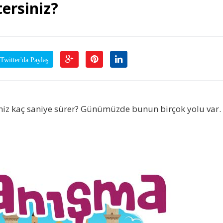
tersiniz?
Twitter'da Paylaş
iz kaç saniye sürer? Günümüzde bunun birçok yolu var.