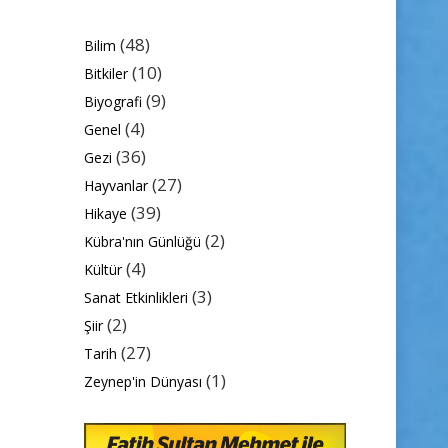
(48)
Bilim
(10)
Bitkiler
(9)
Biyografi
(4)
Genel
(36)
Gezi
(27)
Hayvanlar
(39)
Hikaye
(2)
Kübra'nın Günlüğü
(4)
Kültür
(3)
Sanat Etkinlikleri
(2)
Şiir
(27)
Tarih
(1)
Zeynep'in Dünyası