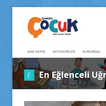
ANA SAYFA
KATEGORİLER
KURUMSAL
En Eğlenceli Uğ
E