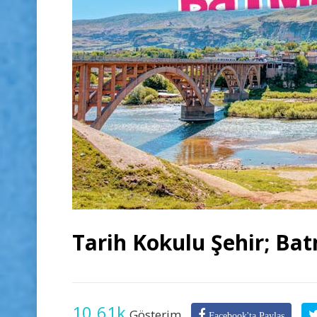
Tarih Kokulu Şehir; Ba
10.61k
Gösterim
Facebook'ta Paylaş