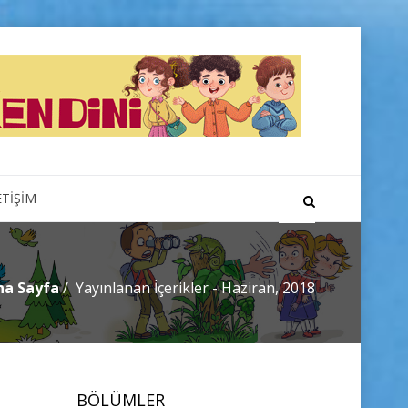
ETİŞİM
na Sayfa
Yayınlanan İçerikler - Haziran, 2018
BÖLÜMLER