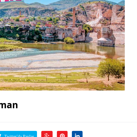
tman
Twitter'da Paylaş