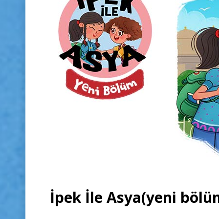
İpek İle Asya(yeni bölü