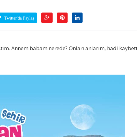
Twitter'da Paylaş
ştım. Annem babam nerede? Onları anlarım, hadi kaybett