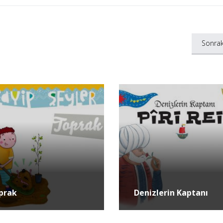
Sonrak
prak
Denizlerin Kaptanı