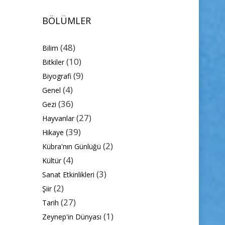
BÖLÜMLER
(48)
Bilim
(10)
Bitkiler
(9)
Biyografi
(4)
Genel
(36)
Gezi
(27)
Hayvanlar
(39)
Hikaye
(2)
Kübra'nın Günlüğü
(4)
Kültür
(3)
Sanat Etkinlikleri
(2)
Şiir
(27)
Tarih
(1)
Zeynep'in Dünyası