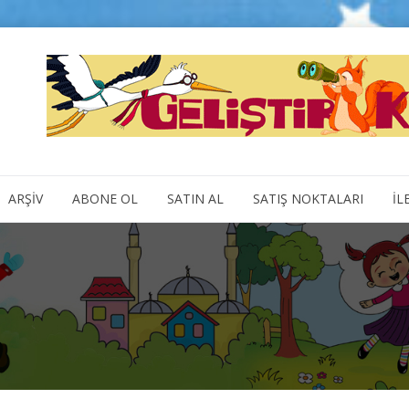
ARŞİV
ABONE OL
SATIN AL
SATIŞ NOKTALARI
İL