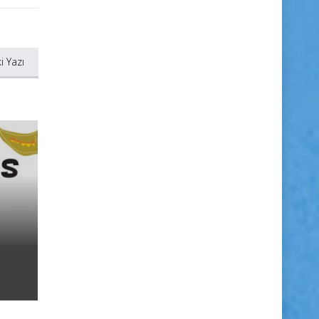
i Yazı