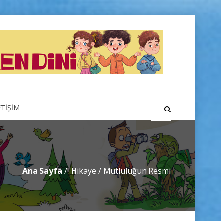
ETİŞİM
Ana Sayfa
Hikaye
/
Mutluluğun Resmi