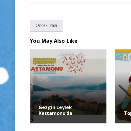
Önceki Yazı
You May Also Like
Gezgin Leylek
Kastamonu’da
To