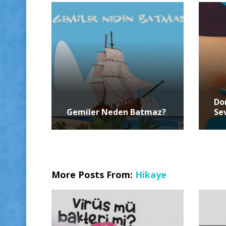
Do
Gemiler Neden Batmaz?
Se
More Posts From:
Hikaye