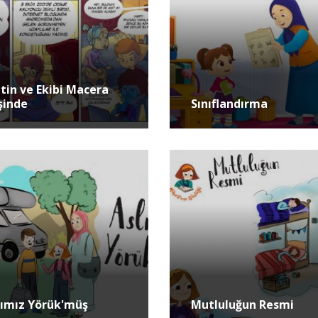
tin ve Ekibi Macera
şinde
Sınıflandırma
lımız Yörük'müş
Mutluluğun Resmi