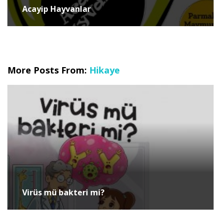
Acayip Hayvanlar
More Posts From:
Hikaye
Virüs mü bakteri mi?