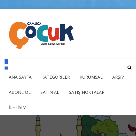
ANA SAYFA
KATEGORİLER
KURUMSAL
ARŞİV
ABONE OL
SATIN AL
SATIŞ NOKTALARI
İLETİŞİM