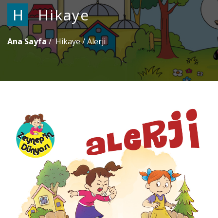
H
Hikaye
Ana Sayfa
Hikaye
/
Alerji