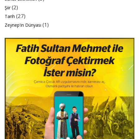
(2)
Şiir
(27)
Tarih
(1)
Zeynep'in Dünyası