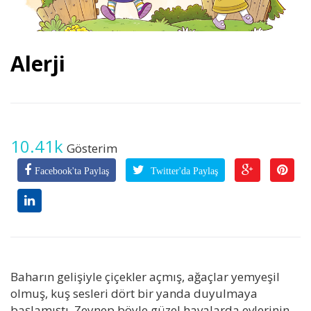
Alerji
10.41k
Gösterim
Facebook'ta Paylaş
Twitter'da Paylaş
Baharın gelişiyle çiçekler açmış, ağaçlar yemyeşil
olmuş, kuş sesleri dört bir yanda duyulmaya
başlamıştı. Zeynep böyle güzel havalarda evlerinin