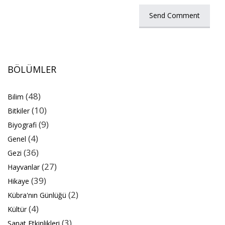
BÖLÜMLER
(48)
Bilim
(10)
Bitkiler
(9)
Biyografi
(4)
Genel
(36)
Gezi
(27)
Hayvanlar
(39)
Hikaye
(2)
Kübra'nın Günlüğü
(4)
Kültür
(3)
Sanat Etkinlikleri