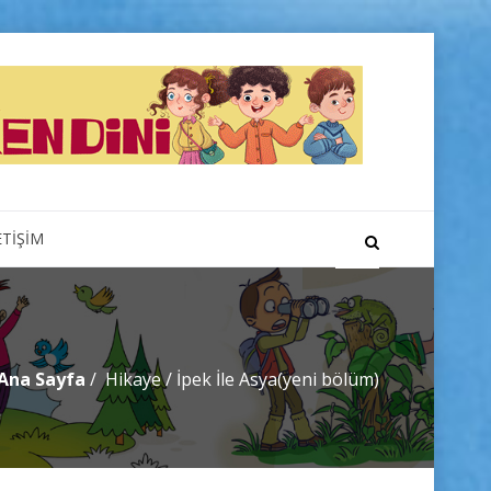
ETİŞİM
Ana Sayfa
Hikaye
/
İpek İle Asya(yeni bölüm)