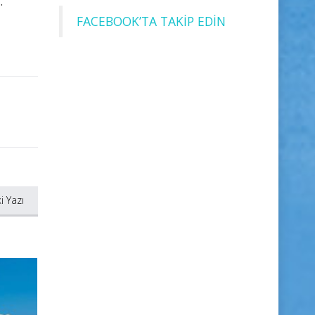
.
FACEBOOK’TA TAKİP EDİN
i Yazı