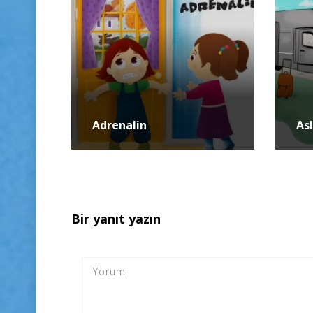
Adrenalin
As
Bir yanıt yazın