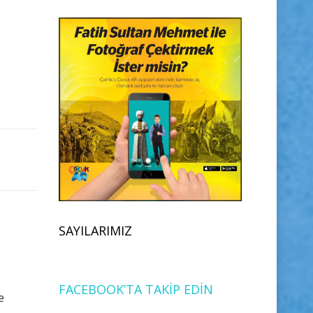
SAYILARIMIZ
FACEBOOK’TA TAKİP EDİN
e