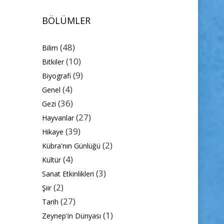
BÖLÜMLER
(48)
Bilim
(10)
Bitkiler
(9)
Biyografi
(4)
Genel
(36)
Gezi
(27)
Hayvanlar
(39)
Hikaye
(2)
Kübra'nın Günlüğü
(4)
Kültür
(3)
Sanat Etkinlikleri
(2)
Şiir
(27)
Tarih
(1)
Zeynep'in Dünyası