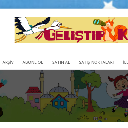
ARŞİV
ABONE OL
SATIN AL
SATIŞ NOKTALARI
İL