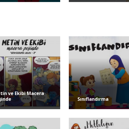
tin ve Ekibi Macera
şinde
Sınıflandırma