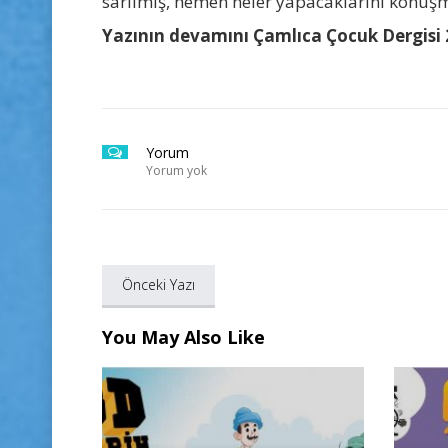
sarılmış, hemen neler yapacaklarını konuşma
Yazının devamını Çamlıca Çocuk Dergisi 2
Yorum
Yorum yok
Önceki Yazı
You May Also Like