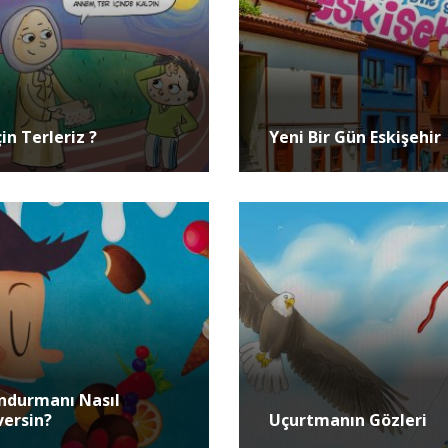
in Terleriz ?
Yeni Bir Gün Eskişehir
ndurmanı Nasıl
versin?
Uçurtmanın Gözleri