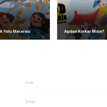
ek Yolu Macerası
Aşıdan Korkar Mısın?