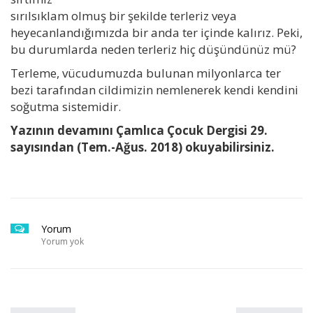
sırılsıklam olmuş bir şekilde terleriz veya
heyecanlandığımızda bir anda ter içinde kalırız. Peki,
bu durumlarda neden terleriz hiç düşündünüz mü?
Terleme, vücudumuzda bulunan milyonlarca ter
bezi tarafından cildimizin nemlenerek kendi kendini
soğutma sistemidir.
Yazının devamını Çamlıca Çocuk Dergisi 29.
sayısından (Tem.-Ağus. 2018) okuyabilirsiniz.
Yorum
Yorum yok