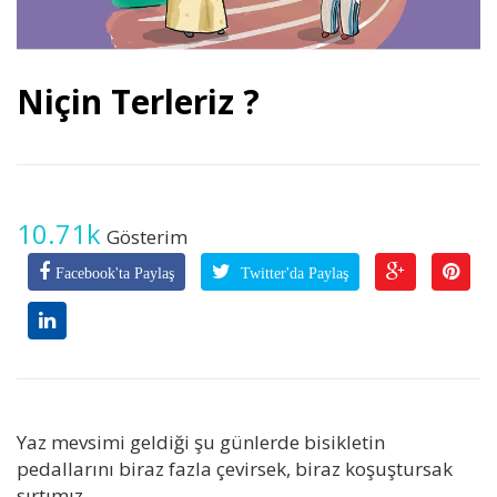
Niçin Terleriz ?
10.71k
Gösterim
Facebook'ta Paylaş
Twitter'da Paylaş
Yaz mevsimi geldiği şu günlerde bisikletin
pedallarını biraz fazla çevirsek, biraz koşuştursak
sırtımız