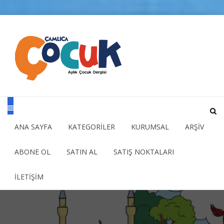
ANA SAYFA
KATEGORİLER
KURUMSAL
ARŞİV
ABONE OL
SATIN AL
SATIŞ NOKTALARI
İLETİŞİM