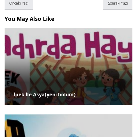
Önceki Yazı
Sonraki Yazı
You May Also Like
İpek İle Asya(yeni bölüm)