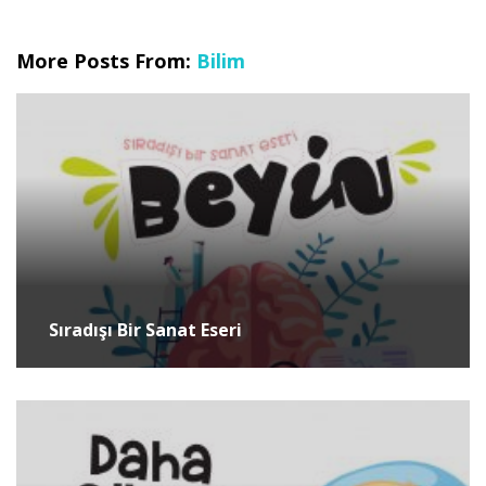
More Posts From:
Bilim
Sıradışı Bir Sanat Eseri