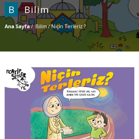
B
Bilim
Ana Sayfa
Bilim
/
Niçin Terleriz ?