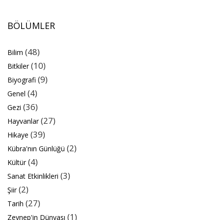
BÖLÜMLER
(48)
Bilim
(10)
Bitkiler
(9)
Biyografi
(4)
Genel
(36)
Gezi
(27)
Hayvanlar
(39)
Hikaye
(2)
Kübra'nın Günlüğü
(4)
Kültür
(3)
Sanat Etkinlikleri
(2)
Şiir
(27)
Tarih
(1)
Zeynep'in Dünyası