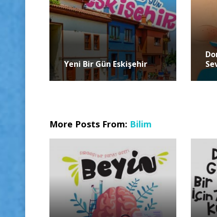
Do
Yeni Bir Gün Eskişehir
Se
More Posts From:
Bilim