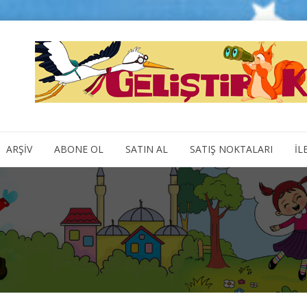
ARŞİV
ABONE OL
SATIN AL
SATIŞ NOKTALARI
İL