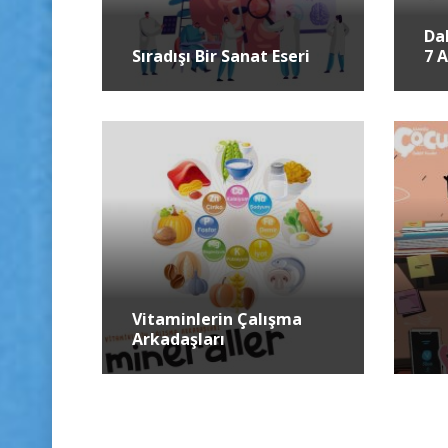
Da
Sıradışı Bir Sanat Eseri
7 A
Vitaminlerin Çalışma
Arkadaşları