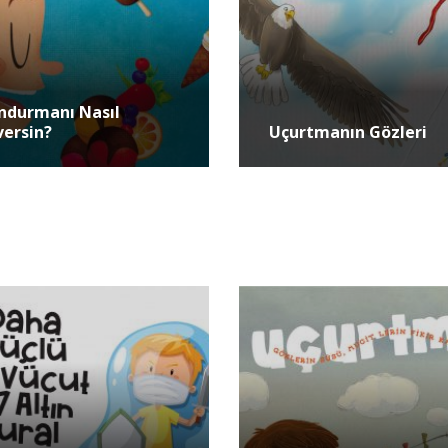
ndurmanı Nasıl
versin?
Uçurtmanın Gözleri