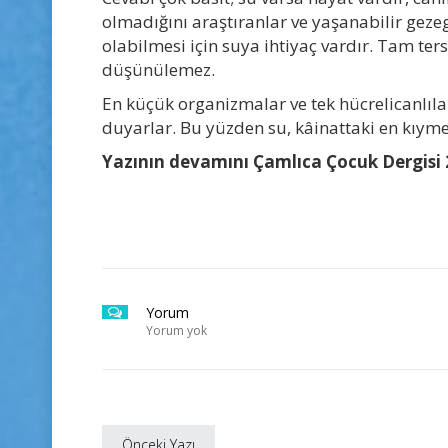
olmadığını araştıranlar ve yaşanabilir geze
olabilmesi için suya ihtiyaç vardır. Tam te
düşünülemez.
En küçük organizmalar ve tek hücrelicanlıl
duyarlar. Bu yüzden su, kâinattaki en kıym
Yazının devamını Çamlıca Çocuk Dergisi 2
Yorum
Yorum yok
Önceki Yazı