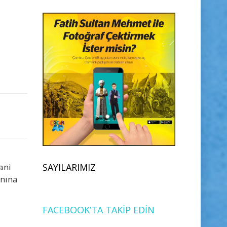
SAYILARIMIZ
ani
anına
FACEBOOK’TA TAKİP EDİN