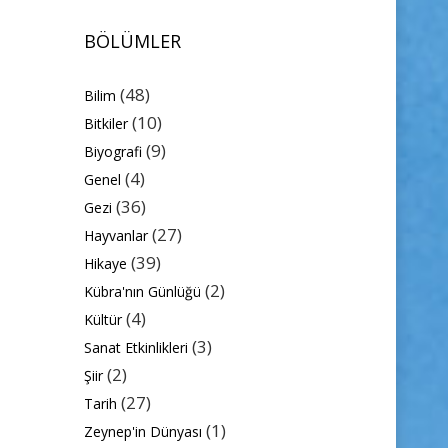
BÖLÜMLER
(48)
Bilim
(10)
Bitkiler
(9)
Biyografi
(4)
Genel
(36)
Gezi
(27)
Hayvanlar
(39)
Hikaye
(2)
Kübra'nın Günlüğü
(4)
Kültür
(3)
Sanat Etkinlikleri
(2)
Şiir
(27)
Tarih
(1)
Zeynep'in Dünyası