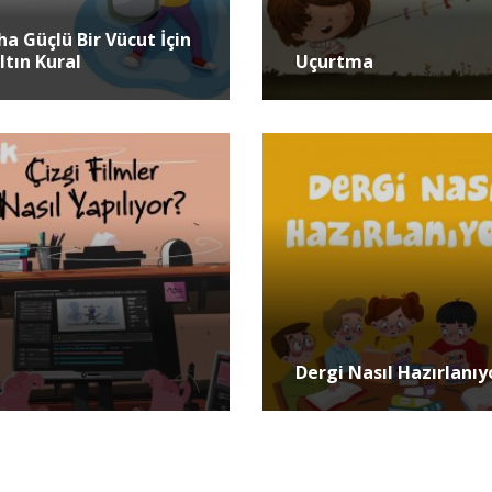
ha Güçlü Bir Vücut İçin
ltın Kural
Uçurtma
Dergi Nasıl Hazırlanıy