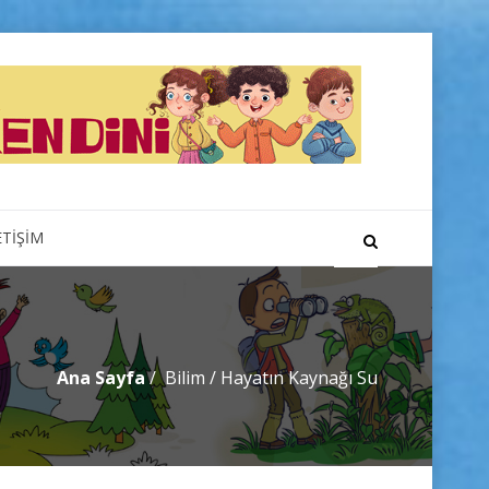
ETİŞİM
Ana Sayfa
Bilim
/
Hayatın Kaynağı Su