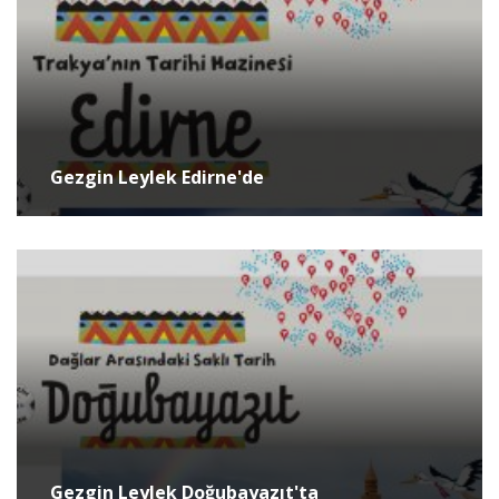
Gezgin Leylek Edirne'de
Gezgin Leylek Doğubayazıt'ta