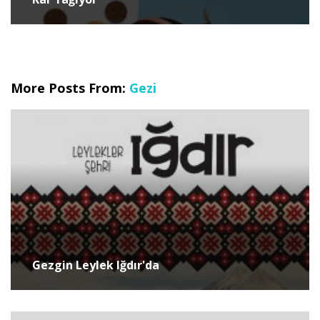
More Posts From:
Gezi
Gezgin Leylek Iğdır'da