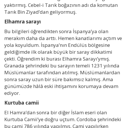
yaktırmış. Cebel-i Tarık boğazının adı da komutan
Tarık Bin Ziyad’dan geliyormuş.
Elhamra sarayı
Bu bilgileri öğrendikten sonra İspanya’ya olan
merakım daha da arttı. Hemen kanatlarımı açtım ve
yola koyuldum. İspanya’nın Endülüs bölgesine
geldiğimde ilk olarak büyük bir saray dikkatimi
çekti. Öğrendim ki burası Elhamra Sarayı’ymış.
Granada şehrindeki bu sarayın temeli 1231 yılında
Müslümanlar tarafından atılmış. Müslümanlardan
sonra saray uzun bir süre bakımsız kalmış. Ama
günümüzde hâlâ eski ihtişamını korumaya devam
ediyor.
Kurtuba camii
El Hamra’dan sonra bir diğer İslam eseri olan
Kurtuba Camii’ye doğru uçtum. Cordoba şehrindeki
bu cami 786 yılında yapılmış. Cami yapılırken