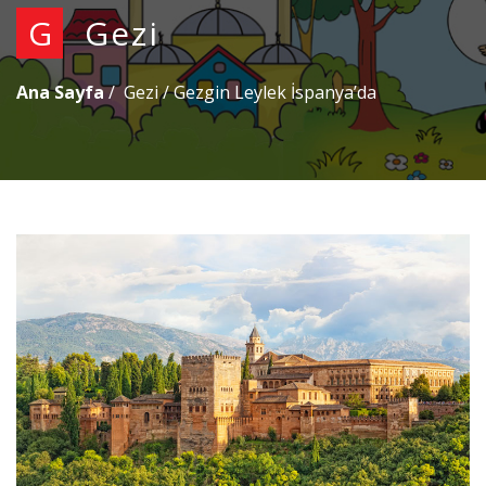
G
Gezi
Ana Sayfa
Gezi
/
Gezgin Leylek İspanya’da