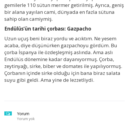
gemilerle 110 sütun mermer getirilmiş. Ayrıca, geniş
bir alana yayılan cami, dünyada en fazla sütuna
sahip olan camiymiş.
Endülüs’ün tarihi çorbası: Gazpacho
Uzun uçuş beni biraz yordu ve acıktım. Ne yesem
acaba, diye düşünürken gazpachoyu gördüm. Bu
çorba İspanya ile özdeşleşmiş aslında. Ama aslı
Endülüs dönemine kadar dayanıyormuş. Çorba,
zeytinyağı, sirke, biber ve domates ile yapılıyormuş.
Çorbanın içinde sirke olduğu için bana biraz salata
suyu gibi geldi. Ama yine de lezzetliydi.
Yorum
Yorum yok