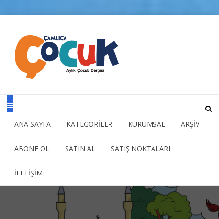
ANA SAYFA
KATEGORİLER
KURUMSAL
ARŞİV
ABONE OL
SATIN AL
SATIŞ NOKTALARI
İLETİŞİM