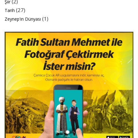
(2)
Şiir
(27)
Tarih
(1)
Zeynep'in Dünyası