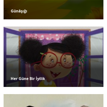
Günâşığı
Her Güne Bir İyilik