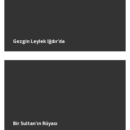
Gezgin Leylek Iğdır'da
Bir Sultan'ın Rüyası