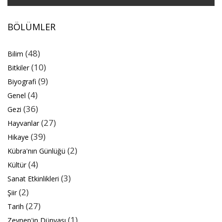
BÖLÜMLER
(48)
Bilim
(10)
Bitkiler
(9)
Biyografi
(4)
Genel
(36)
Gezi
(27)
Hayvanlar
(39)
Hikaye
(2)
Kübra'nın Günlüğü
(4)
Kültür
(3)
Sanat Etkinlikleri
(2)
Şiir
(27)
Tarih
(1)
Zeynep'in Dünyası