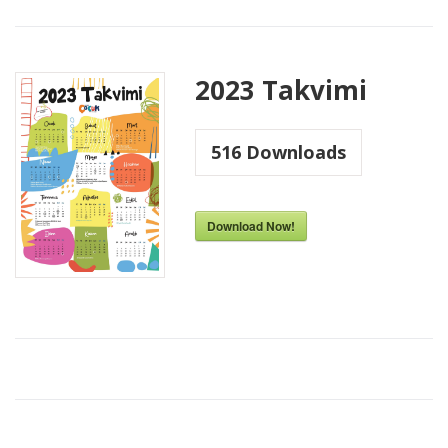
2023 Takvimi
516
Downloads
Download Now!