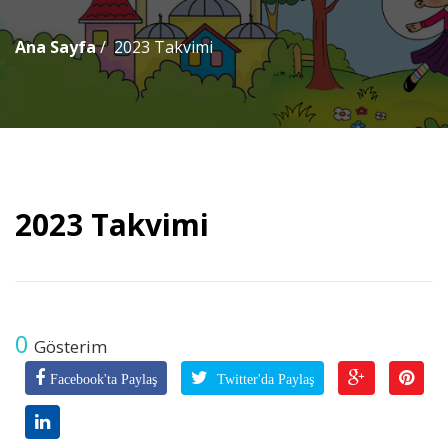
Ana Sayfa
2023 Takvimi
2023 Takvimi
0
Gösterim
Facebook'ta Paylaş
Twitter'da Paylaş