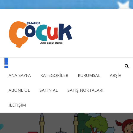
ANA SAYFA
KATEGORİLER
KURUMSAL
ARŞİV
ABONE OL
SATIN AL
SATIŞ NOKTALARI
İLETİŞİM