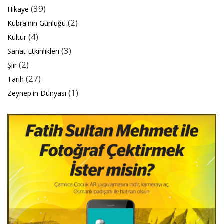
(39)
Hikaye
(2)
Kübra'nın Günlüğü
(4)
Kültür
(3)
Sanat Etkinlikleri
(2)
Şiir
(27)
Tarih
(1)
Zeynep'in Dünyası