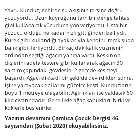
Yavru Kunduz, nehirde su akışının tersine doğru
yüzüyordu. Uzun kuyruğunu tam bir denge tahtası
gibi kullanarak vücuduna yön veriyordu. Usta bir
yüzücü olduğu ne kadar hızlı gittiğinden belliydi.
Kürek gibi kullandığı ayaklarıyla kendini iterek suda
balık gibi ilerliyordu. Birkaç dakikalık yüzmenin
ardından seçtiği ağacın yanına vardı. Keskin ön
dişlerini adeta testere gibi kullanarak ağacın 30
santim çapındaki gövdesini 2 gecede kesmeyi
başardı. Ağacı dikkatli bir şekilde devirdikten sonra,
işine yarayacak dallarını güzelce kesti. Kunduzların
boyu 1 metreye ulaşabilir. Ağırlıkları ise yaklaşık 60
kilo civarındadır. Genellikle ağaç kabukları, bitki ve
köklerle beslenirler.
Yazının devamını Çamlıca Çocuk Dergisi 46.
sayısından (Şubat 2020) okuyabilirsiniz.