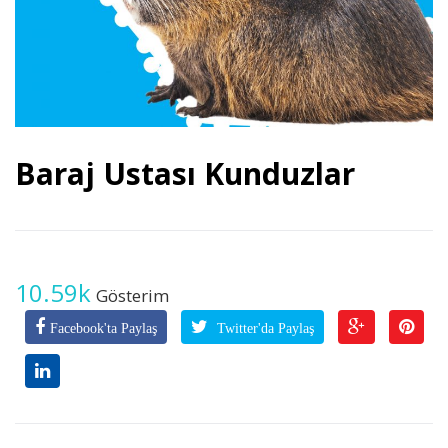
Baraj Ustası Kunduzlar
10.59k
Gösterim
Facebook'ta Paylaş
Twitter'da Paylaş