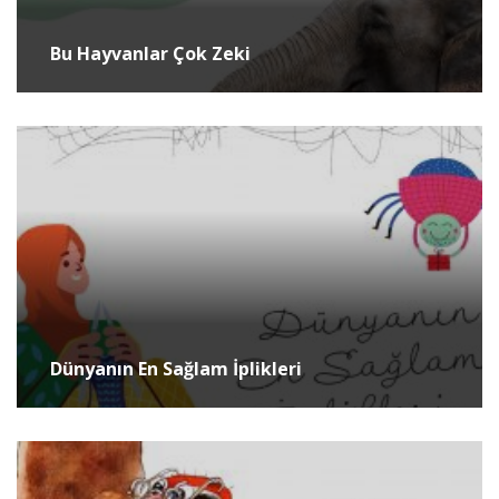
Bu Hayvanlar Çok Zeki
Dünyanın En Sağlam İplikleri