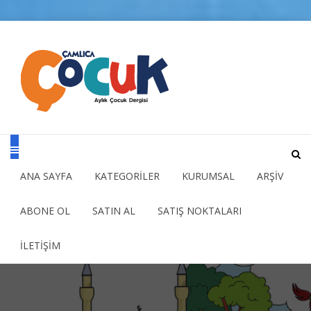
ANA SAYFA
KATEGORİLER
KURUMSAL
ARŞİV
ABONE OL
SATIN AL
SATIŞ NOKTALARI
İLETİŞİM