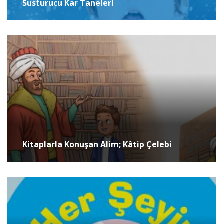
Susturucu Kar Taneleri
Kitaplarla Konuşan Alim; Kâtip Çelebi