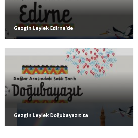
Gezgin Leylek Edirne'de
Gezgin Leylek Doğubayazıt'ta