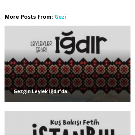
More Posts From:
Gezi
Gezgin Leylek Iğdır'da