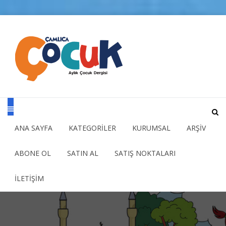
ANA SAYFA
KATEGORİLER
KURUMSAL
ARŞİV
ABONE OL
SATIN AL
SATIŞ NOKTALARI
İLETİŞİM