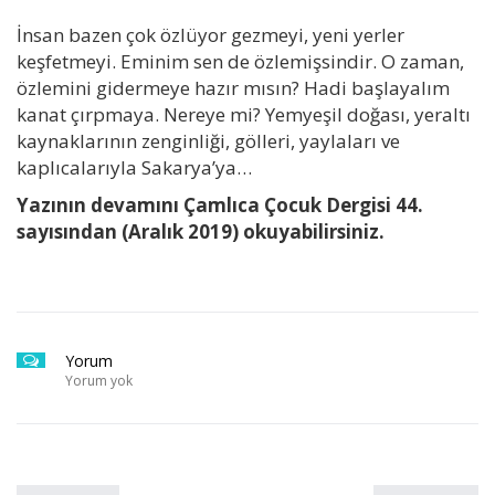
İnsan bazen çok özlüyor gezmeyi, yeni yerler
keşfetmeyi. Eminim sen de özlemişsindir. O zaman,
özlemini gidermeye hazır mısın? Hadi başlayalım
kanat çırpmaya. Nereye mi? Yemyeşil doğası, yeraltı
kaynaklarının zenginliği, gölleri, yaylaları ve
kaplıcalarıyla Sakarya’ya…
Yazının devamını Çamlıca Çocuk Dergisi 44.
sayısından (Aralık 2019) okuyabilirsiniz.
Yorum
Yorum yok