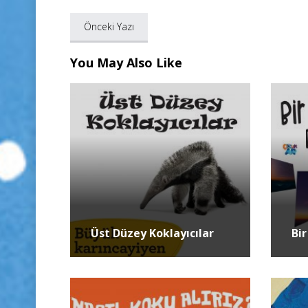
Önceki Yazı
You May Also Like
Üst Düzey Koklayıcılar
Bi