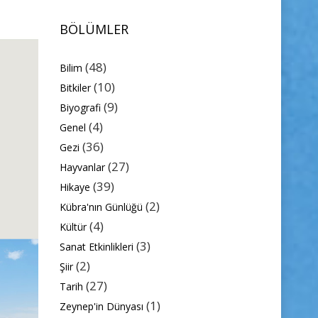
BÖLÜMLER
(48)
Bilim
(10)
Bitkiler
(9)
Biyografi
(4)
Genel
(36)
Gezi
(27)
Hayvanlar
(39)
Hikaye
(2)
Kübra'nın Günlüğü
(4)
Kültür
(3)
Sanat Etkinlikleri
(2)
Şiir
(27)
Tarih
(1)
Zeynep'in Dünyası