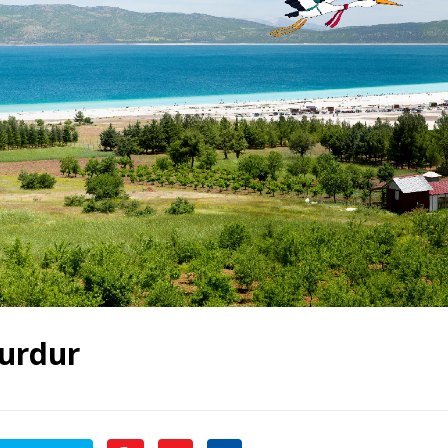
Burdur