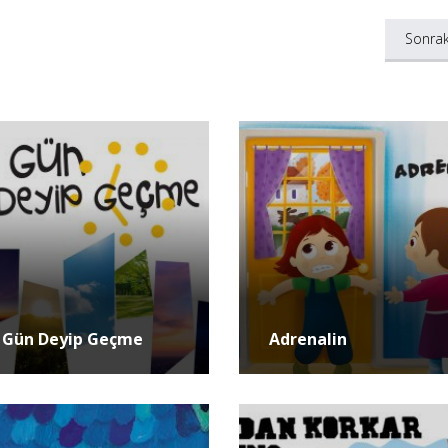
Sonrak
r Gün Deyip Geçme
Adrenalin