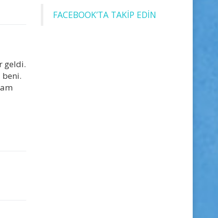
FACEBOOK’TA TAKİP EDİN
 geldi.
 beni.
utam