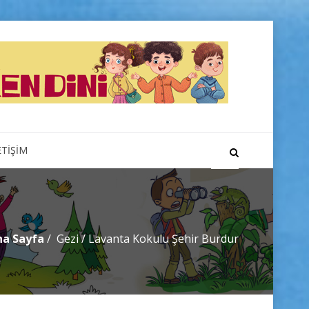
ETİŞİM
na Sayfa
Gezi
/
Lavanta Kokulu Şehir Burdur