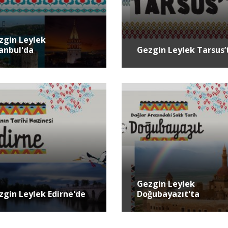
zgin Leylek
tanbul'da
Gezgin Leylek Tarsus’
Gezgin Leylek
zgin Leylek Edirne'de
Doğubayazıt'ta