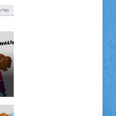
i Yazı