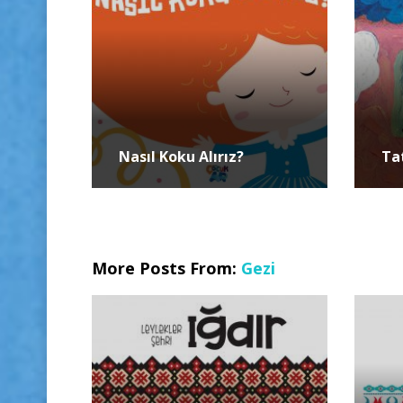
Nasıl Koku Alırız?
Ta
More Posts From:
Gezi