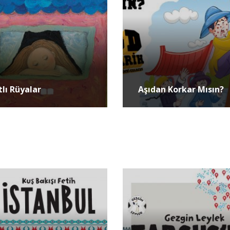
tlı Rüyalar
Aşıdan Korkar Mısın?