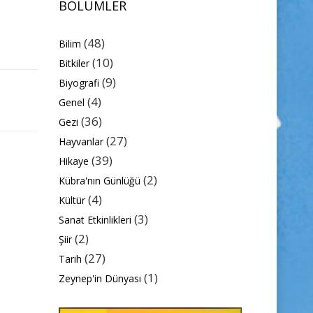
BÖLÜMLER
(48)
Bilim
(10)
Bitkiler
(9)
Biyografi
(4)
Genel
(36)
Gezi
(27)
Hayvanlar
(39)
Hikaye
(2)
Kübra'nın Günlüğü
(4)
Kültür
(3)
Sanat Etkinlikleri
(2)
Şiir
(27)
Tarih
(1)
Zeynep'in Dünyası