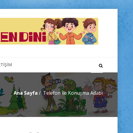
ETİŞİM
Ana Sayfa
Telefon İle Konuşma Adabı