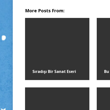
More Posts From:
Sıradışı Bir Sanat Eseri
Bu