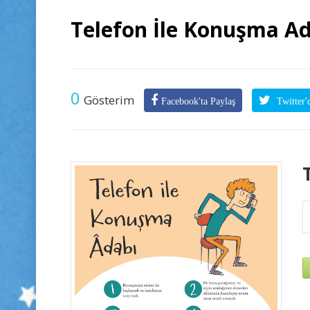
Telefon İle Konuşma A
0
Gösterim
Facebook'ta Paylaş
Twitter'