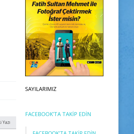
SAYILARIMIZ
FACEBOOK’TA TAKİP EDİN
i Yazı
FACEBOOK’TA TAKİP EDİN