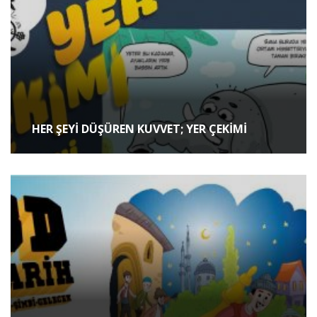
HER ŞEYİ DÜŞÜREN KUVVET; YER ÇEKİMİ