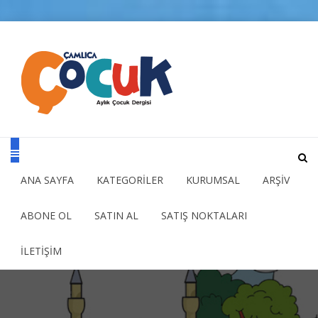
ANA SAYFA
KATEGORİLER
KURUMSAL
ARŞİV
ABONE OL
SATIN AL
SATIŞ NOKTALARI
İLETİŞİM