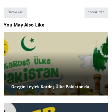
Önceki Yazı
Sonraki Yazı
You May Also Like
Gezgin Leylek Kardeş Ülke Pakistan’da