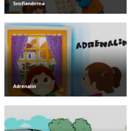
Sınıflandırma
Adrenalin