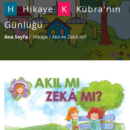
H
Hikaye
K
Kübra'nın
Günlüğü
Ana Sayfa
Hikaye
/
Akıl mı Zekâ mı?