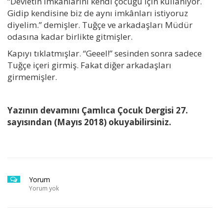
“Devletin imkânlarını kendi çocuğu için kullanıyor.
Gidip kendisine biz de aynı imkânları istiyoruz
diyelim.” demişler. Tuğçe ve arkadaşları Müdür
odasına kadar birlikte gitmişler.
Kapıyı tıklatmışlar. “Geeel!” sesinden sonra sadece
Tuğçe içeri girmiş. Fakat diğer arkadaşları
girmemişler.
Yazının devamını Çamlıca Çocuk Dergisi 27.
sayısından (Mayıs 2018) okuyabilirsiniz.
Yorum
Yorum yok