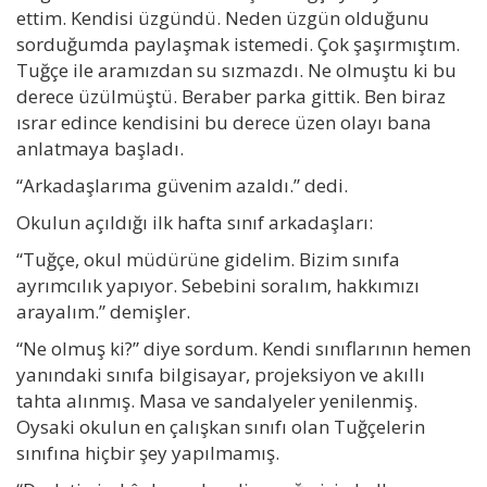
ettim. Kendisi üzgündü. Neden üzgün olduğunu
sorduğumda paylaşmak istemedi. Çok şaşırmıştım.
Tuğçe ile aramızdan su sızmazdı. Ne olmuştu ki bu
derece üzülmüştü. Beraber parka gittik. Ben biraz
ısrar edince kendisini bu derece üzen olayı bana
anlatmaya başladı.
“Arkadaşlarıma güvenim azaldı.” dedi.
Okulun açıldığı ilk hafta sınıf arkadaşları:
“Tuğçe, okul müdürüne gidelim. Bizim sınıfa
ayrımcılık yapıyor. Sebebini soralım, hakkımızı
arayalım.” demişler.
“Ne olmuş ki?” diye sordum. Kendi sınıflarının hemen
yanındaki sınıfa bilgisayar, projeksiyon ve akıllı
tahta alınmış. Masa ve sandalyeler yenilenmiş.
Oysaki okulun en çalışkan sınıfı olan Tuğçelerin
sınıfına hiçbir şey yapılmamış.