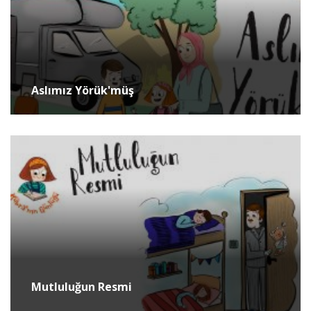
Aslımız Yörük'müş
Mutluluğun Resmi