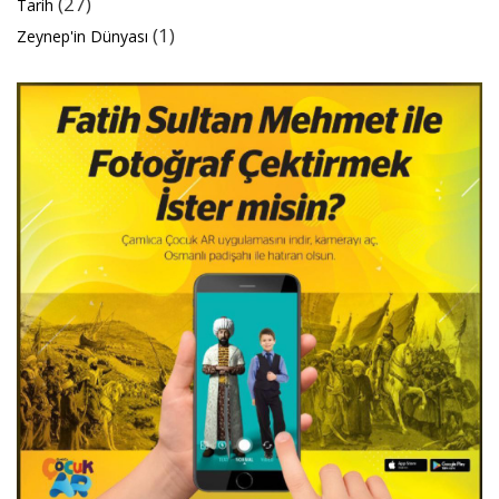
(27)
Tarih
(1)
Zeynep'in Dünyası