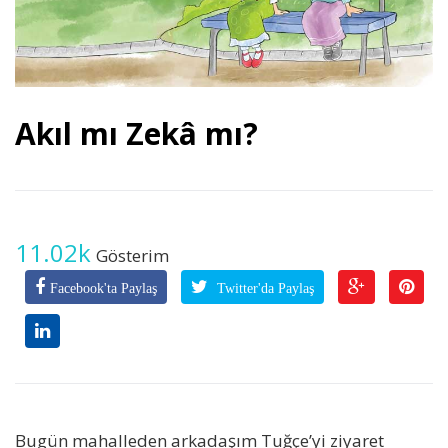
Akıl mı Zekâ mı?
11.02k
Gösterim
Facebook'ta Paylaş
Twitter'da Paylaş
Bugün mahalleden arkadaşım Tuğçe’yi ziyaret