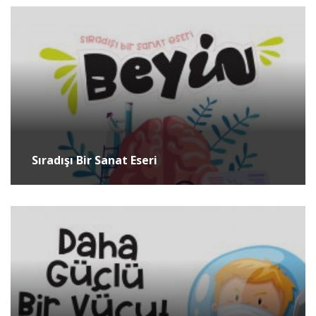
Sıradışı Bir Sanat Eseri