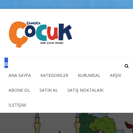
ANA SAYFA
KATEGORİLER
KURUMSAL
ARŞİV
ABONE OL
SATIN AL
SATIŞ NOKTALARI
İLETİŞİM