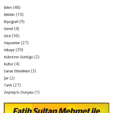
(48)
Bilim
(10)
Bitkiler
(9)
Biyografi
(4)
Genel
(36)
Gezi
(27)
Hayvanlar
(39)
Hikaye
(2)
Kübra'nın Günlüğü
(4)
Kültür
(3)
Sanat Etkinlikleri
(2)
Şiir
(27)
Tarih
(1)
Zeynep'in Dünyası