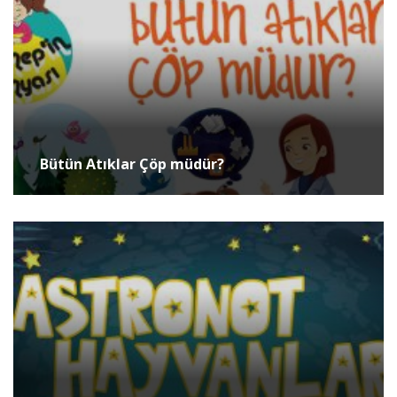
Bütün Atıklar Çöp müdür?