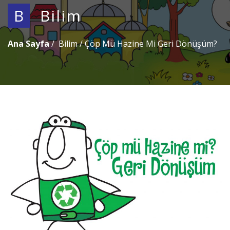
B
Bilim
Ana Sayfa
Bilim
/
Çöp Mü Hazine Mi Geri Dönüşüm?