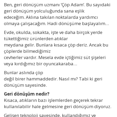
Ben, geri dönüşüm uzmanı ‘Çöp Adam’. Bu sayıdaki
geri dönüşüm yolculuğunda sana eşlik
edeceğim. Aklına takılan noktalarda yardımcı
olmaya çalışacağım. Hadi dönüşüme başlayalım…
Evde, okulda, sokakta, işte ve daha birçok yerde
tükettiğimiz ürünlerden atıklar
meydana gelir. Bunlara kısaca çöp deriz. Ancak bu
çöplerde bilmediğimiz
cevherler vardır. Mesela evde içtiğimiz süt şişeleri
veya kırdığımız bir oyuncakaraba…
Bunlar aslında çöp
değil birer hammaddedir. Nasıl mı? Tabi ki geri
dönüşüm sayesinde.
Geri dönüşüm nedir?
Kısaca, atıkların bazı işlemlerden geçerek tekrar
kullanılabilir hale gelmesine geri dönüşüm diyoruz.
Gelişen teknoloji sayesinde, kullandığımız ve