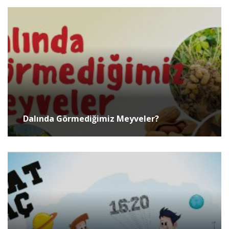
Dalında Görmediğimiz Meyveler?