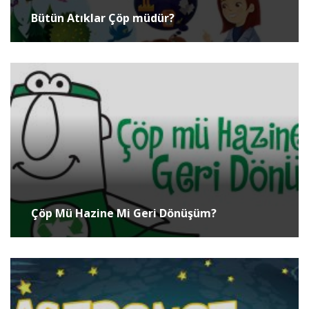
Bütün Atıklar Çöp müdür?
Çöp Mü Hazine Mi Geri Dönüşüm?