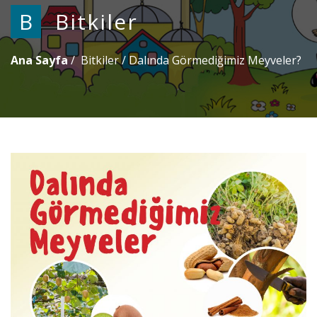
B
Bitkiler
Ana Sayfa
Bitkiler
/
Dalında Görmediğimiz Meyveler?