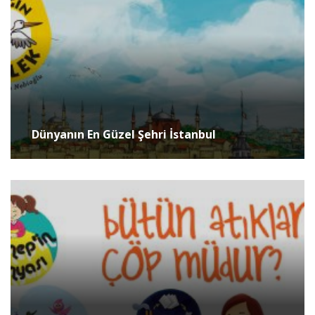
Dünyanın En Güzel Şehri İstanbul