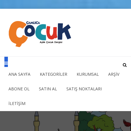
ANA SAYFA
KATEGORİLER
KURUMSAL
ARŞİV
ABONE OL
SATIN AL
SATIŞ NOKTALARI
İLETİŞİM