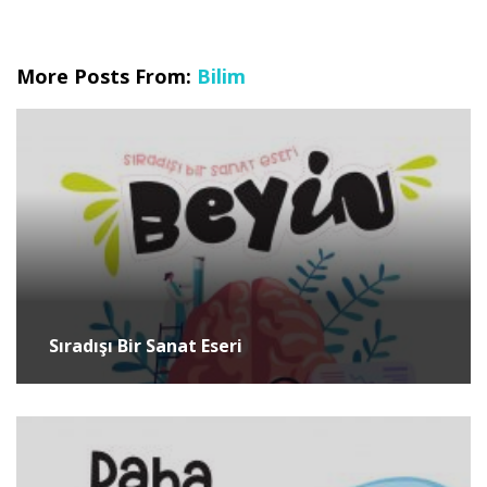
More Posts From:
Bilim
Sıradışı Bir Sanat Eseri