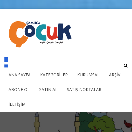
ANA SAYFA
KATEGORİLER
KURUMSAL
ARŞİV
ABONE OL
SATIN AL
SATIŞ NOKTALARI
İLETİŞİM