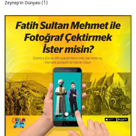
(1)
Zeynep'in Dünyası