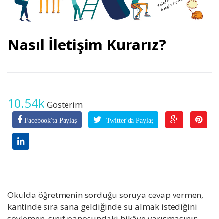
Nasıl İletişim Kurarız?
10.54k
Gösterim
Facebook'ta Paylaş
Twitter'da Paylaş
Okulda öğretmenin sorduğu soruya cevap vermen,
kantinde sıra sana geldiğinde su almak istediğini
söylemen, sınıf panosundaki hikâye yarışmasının