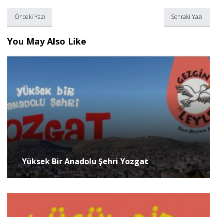
Önceki Yazı
Sonraki Yazı
You May Also Like
Yüksek Bir Anadolu Şehri Yozgat