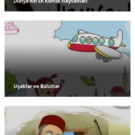
Dünya’nın En Komik Hayvanları
Uçaklar ve Bulutlar