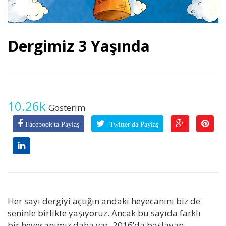
Dergimiz 3 Yaşında
10.26k
Gösterim
Facebook'ta Paylaş
Twitter'da Paylaş
Her sayı dergiyi açtığın andaki heyecanını biz de
seninle birlikte yaşıyoruz. Ancak bu sayıda farklı
bir heyecanımız daha var. 2016’da başlayan