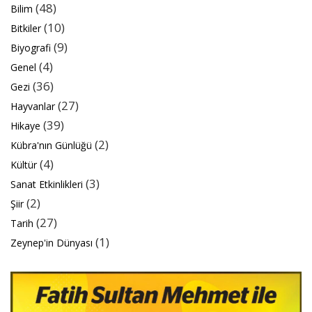
(48)
Bilim
(10)
Bitkiler
(9)
Biyografi
(4)
Genel
(36)
Gezi
(27)
Hayvanlar
(39)
Hikaye
(2)
Kübra'nın Günlüğü
(4)
Kültür
(3)
Sanat Etkinlikleri
(2)
Şiir
(27)
Tarih
(1)
Zeynep'in Dünyası