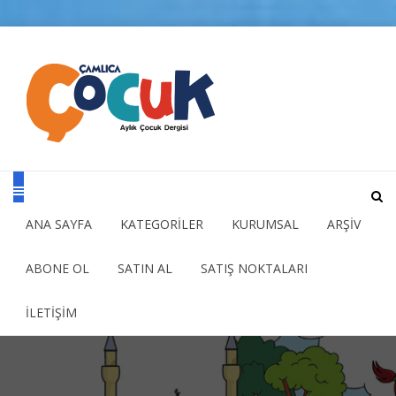
ANA SAYFA
KATEGORİLER
KURUMSAL
ARŞİV
ABONE OL
SATIN AL
SATIŞ NOKTALARI
İLETİŞİM