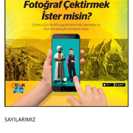
SAYILARIMIZ