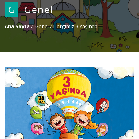
G
Genel
Ana Sayfa
Genel
/
Dergimiz 3 Yaşında