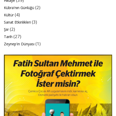
(39)
Hikaye
(2)
Kübra'nın Günlüğü
(4)
Kültür
(3)
Sanat Etkinlikleri
(2)
Şiir
(27)
Tarih
(1)
Zeynep'in Dünyası