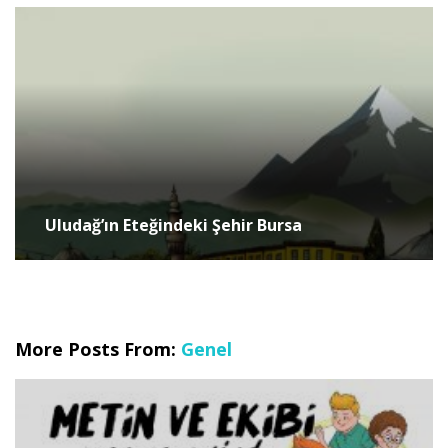
Uludağ’ın Eteğindeki Şehir Bursa
More Posts From:
Genel