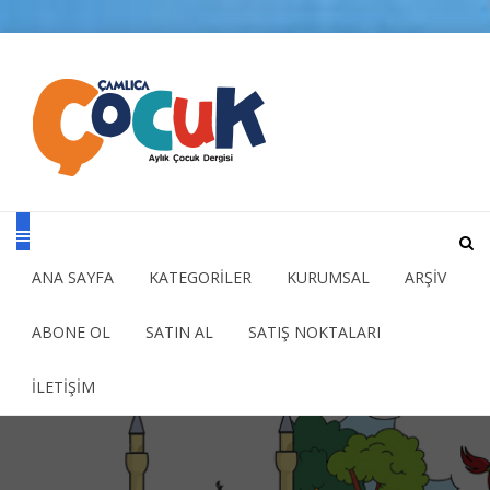
ANA SAYFA
KATEGORİLER
KURUMSAL
ARŞİV
ABONE OL
SATIN AL
SATIŞ NOKTALARI
İLETİŞİM