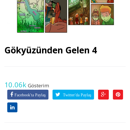
Gökyüzünden Gelen 4
10.06k
Gösterim
Facebook'ta Paylaş
Twitter'da Paylaş