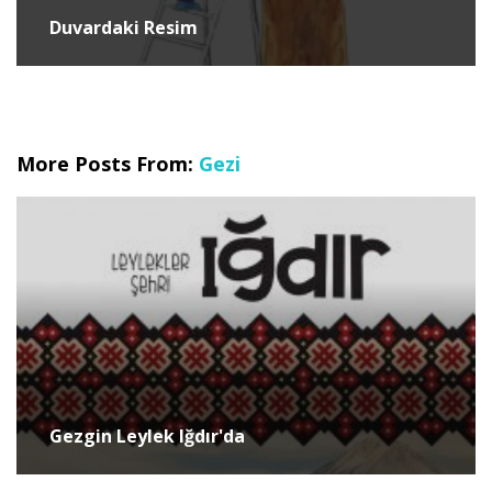
Duvardaki Resim
More Posts From:
Gezi
Gezgin Leylek Iğdır'da