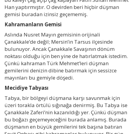
Han yaptırmıştır. O devirden beri hiçbir düşman
gemisi buradan izinsiz geçememiş.
Kahramanların Gemisi
Aslında Nusret Mayın gemisinin orijinali
Çanakkale’de değil; Mersin’in Tarsus ilçesinde
bulunuyor. Ancak Çanakkale Savaşının dönüm
noktası olduğu için ben yine de hatırlatmak istedim.
Çünkü kahraman Türk Mehmet’leri düşman
gemilerini denizin dibine batırmak için sessizce
mayınları bu gemiyle döşedi.
Mecidiye Tabyası
Tabya, bir bölgeyi düşmana karşı savunmak için
üzeri torakla örtülü sığınağa denirmiş. Bu Tabya ise
Çanakkale Zaferi’nin kazanıldığı yer. Çünkü düşman
bu boğazı geçemeyeceğini burada anlamış. Burada
düşmanın en büyük gemilerini tek başına batıran
Seyit Onbaşı gibi kahramanlar bulunuyor. Bir gün