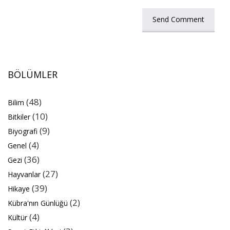
BÖLÜMLER
(48)
Bilim
(10)
Bitkiler
(9)
Biyografi
(4)
Genel
(36)
Gezi
(27)
Hayvanlar
(39)
Hikaye
(2)
Kübra'nın Günlüğü
(4)
Kültür