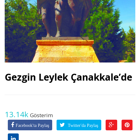
Gezgin Leylek Çanakkale’de
13.14k
Gösterim
Facebook'ta Paylaş
Twitter'da Paylaş