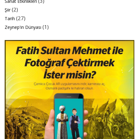
(3)
Sanat Etkinlikleri
(2)
Şiir
(27)
Tarih
(1)
Zeynep'in Dünyası