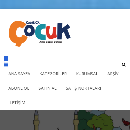
ANA SAYFA
KATEGORİLER
KURUMSAL
ARŞİV
ABONE OL
SATIN AL
SATIŞ NOKTALARI
İLETİŞİM