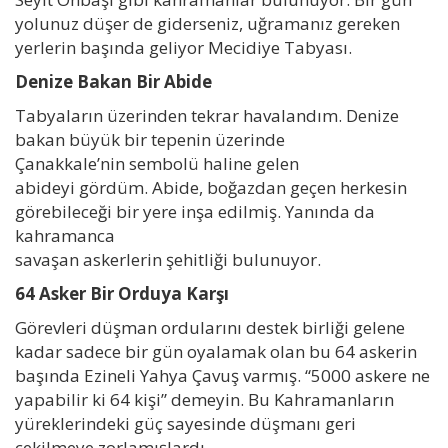
yolunuz düşer de giderseniz, uğramanız gereken
yerlerin başında geliyor Mecidiye Tabyası.
Denize Bakan Bir Abide
Tabyaların üzerinden tekrar havalandım. Denize
bakan büyük bir tepenin üzerinde
Çanakkale’nin sembolü haline gelen
abideyi gördüm. Abide, boğazdan geçen herkesin
görebileceği bir yere inşa edilmiş. Yanında da
kahramanca
savaşan askerlerin şehitliği bulunuyor.
64 Asker Bir Orduya Karşı
Görevleri düşman ordularını destek birliği gelene
kadar sadece bir gün oyalamak olan bu 64 askerin
başında Ezineli Yahya Çavuş varmış. “5000 askere ne
yapabilir ki 64 kişi” demeyin. Bu Kahramanların
yüreklerindeki güç sayesinde düşmanı geri
çekilmeye zorlamışlardı.