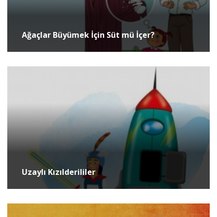
Ağaçlar Büyümek İçin Süt mü İçer?
Uzaylı Kızılderililer