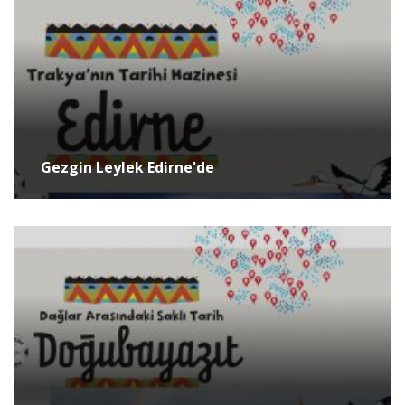
Gezgin Leylek Edirne'de