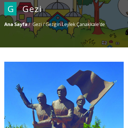
G
Gezi
Ana Sayfa
Gezi
/
Gezgin Leylek Çanakkale’de