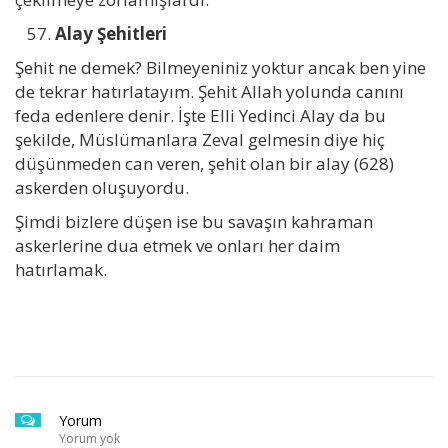
Alay Şehitleri
Şehit ne demek? Bilmeyeniniz yoktur ancak ben yine
de tekrar hatırlatayım. Şehit Allah yolunda canını
feda edenlere denir. İşte Elli Yedinci Alay da bu
şekilde, Müslümanlara Zeval gelmesin diye hiç
düşünmeden can veren, şehit olan bir alay (628)
askerden oluşuyordu.
Şimdi bizlere düşen ise bu savaşın kahraman
askerlerine dua etmek ve onları her daim
hatırlamak.
Yorum
Yorum yok