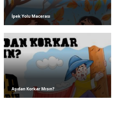
İpek Yolu Macerası
Aşıdan Korkar Mısın?