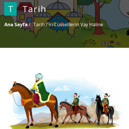
T
Tarih
Ana Sayfa
Tarih
/
İri Cüsselilerin Vay Haline