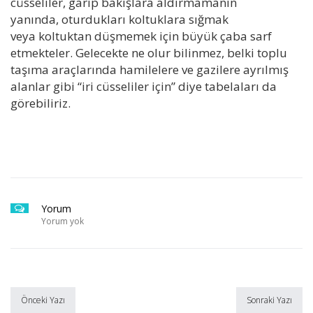
cüsseliler, garip bakışlara aldırmamanın
yanında, oturdukları koltuklara sığmak
veya koltuktan düşmemek için büyük çaba sarf
etmekteler. Gelecekte ne olur bilinmez, belki toplu
taşıma araçlarında hamilelere ve gazilere ayrılmış
alanlar gibi “iri cüsseliler için” diye tabelaları da
görebiliriz.
Yorum
Yorum yok
Önceki Yazı
Sonraki Yazı