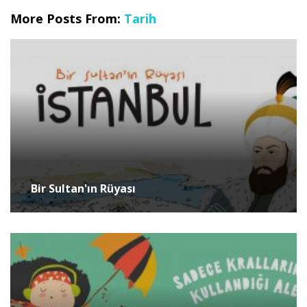
More Posts From:
Tarih
Bir Sultan'ın Rüyası