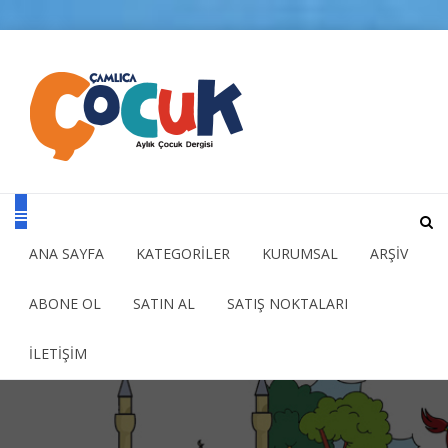
ANA SAYFA
KATEGORİLER
KURUMSAL
ARŞİV
ABONE OL
SATIN AL
SATIŞ NOKTALARI
İLETİŞİM