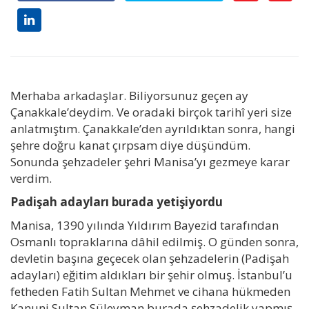
Merhaba arkadaşlar. Biliyorsunuz geçen ay
Çanakkale’deydim. Ve oradaki birçok tarihî yeri size
anlatmıştım. Çanakkale’den ayrıldıktan sonra, hangi
şehre doğru kanat çırpsam diye düşündüm.
Sonunda şehzadeler şehri Manisa’yı gezmeye karar
verdim.
Padişah adayları burada yetişiyordu
Manisa, 1390 yılında Yıldırım Bayezid tarafından
Osmanlı topraklarına dâhil edilmiş. O günden sonra,
devletin başına geçecek olan şehzadelerin (Padişah
adayları) eğitim aldıkları bir şehir olmuş. İstanbul’u
fetheden Fatih Sultan Mehmet ve cihana hükmeden
Kanuni Sultan Süleyman burada şehzadelik yapmış.