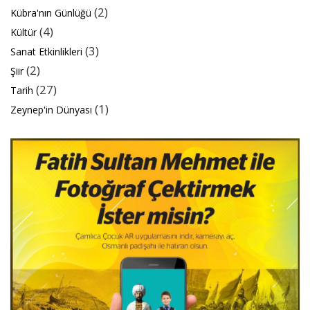
(2)
Kübra'nın Günlüğü
(4)
Kültür
(3)
Sanat Etkinlikleri
(2)
Şiir
(27)
Tarih
(1)
Zeynep'in Dünyası