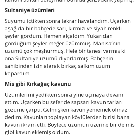
Sultaniye üzümleri
Suyumu içtikten sonra tekrar havalandım. Uçarken
aşağıda bir bahçede sarı, kırmızı ve siyah renkli
şeyler gördüm. Hemen alçaldım. Yukarıdan
gördüğüm şeyler meğer üzümmüş. Manisa’nın
üzümü çok meşhurmuş. Hele bir tanesi varmış ki
ona Sultaniye üzümü diyorlarmış. Bahçenin
sahibinden izin alarak birkaç salkım üzüm
kopardım.
Mis gibi Kırkağaç kavunu
Üzümlerimi yedikten sonra yine uçmaya devam
ettim. Uçarken bu sefer de sapsarı kavun tarları
gözüme çarptı. Gelmişken kavun yememek olmaz
dedim. Kavunları toplayan köylülerden birisi bana
kavun ikram etti. Böylece üzümün üzerine bir de mis
gibi kavun eklemiş oldum.