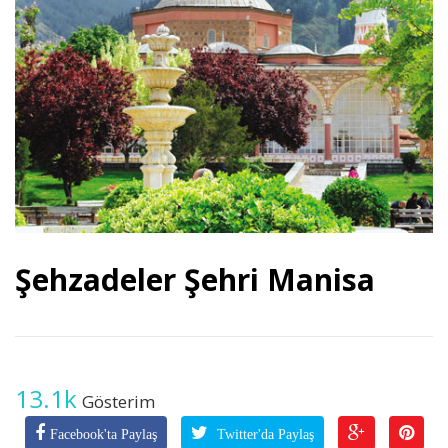
Şehzadeler Şehri Manisa
13.1k
Gösterim
Facebook'ta Paylaş
Twitter'da Paylaş