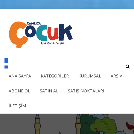
ANA SAYFA
KATEGORİLER
KURUMSAL
ARŞİV
ABONE OL
SATIN AL
SATIŞ NOKTALARI
İLETİŞİM