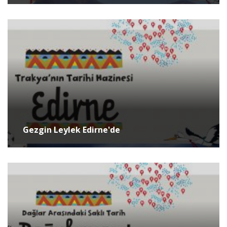
Gezgin Leylek Edirne'de