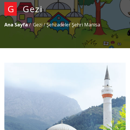
G
Gezi
Ana Sayfa
Gezi
/
Şehzadeler Şehri Manisa