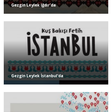
Gezgin Leylek Iğdır'da
Gezgin Leylek İstanbul'da