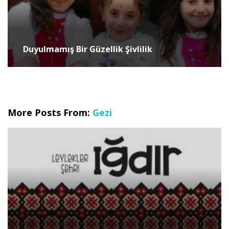
Duyulmamış Bir Güzellik Şivlilik
More Posts From:
Gezi