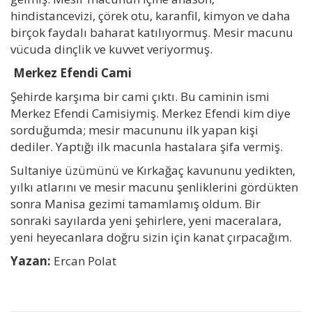
hindistancevizi, çörek otu, karanfil, kimyon ve daha
birçok faydalı baharat katılıyormuş. Mesir macunu
vücuda dinçlik ve kuvvet veriyormuş.
Merkez Efendi Cami
Şehirde karşıma bir cami çıktı. Bu caminin ismi
Merkez Efendi Camisiymiş. Merkez Efendi kim diye
sorduğumda; mesir macununu ilk yapan kişi
dediler. Yaptığı ilk macunla hastalara şifa vermiş.
Sultaniye üzümünü ve Kırkağaç kavununu yedikten,
yılkı atlarını ve mesir macunu şenliklerini gördükten
sonra Manisa gezimi tamamlamış oldum. Bir
sonraki sayılarda yeni şehirlere, yeni maceralara,
yeni heyecanlara doğru sizin için kanat çırpacağım.
Yazan:
Ercan Polat