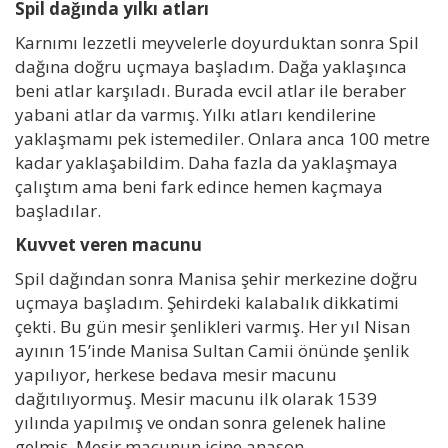
Spil dağında yılkı atları
Karnımı lezzetli meyvelerle doyurduktan sonra Spil
dağına doğru uçmaya başladım. Dağa yaklaşınca
beni atlar karşıladı. Burada evcil atlar ile beraber
yabani atlar da varmış. Yılkı atları kendilerine
yaklaşmamı pek istemediler. Onlara anca 100 metre
kadar yaklaşabildim. Daha fazla da yaklaşmaya
çalıştım ama beni fark edince hemen kaçmaya
başladılar.
Kuvvet veren macunu
Spil dağından sonra Manisa şehir merkezine doğru
uçmaya başladım. Şehirdeki kalabalık dikkatimi
çekti. Bu gün mesir şenlikleri varmış. Her yıl Nisan
ayının 15’inde Manisa Sultan Camii önünde şenlik
yapılıyor, herkese bedava mesir macunu
dağıtılıyormuş. Mesir macunu ilk olarak 1539
yılında yapılmış ve ondan sonra gelenek haline
gelmiş. Mesir macunun içine anason,