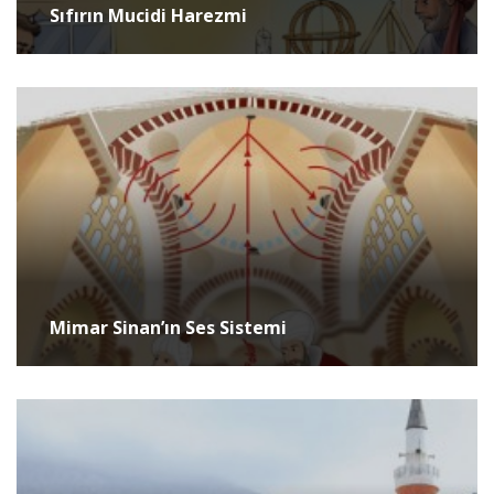
Sıfırın Mucidi Harezmi
Mimar Sinan’ın Ses Sistemi