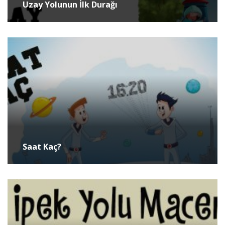
Uzay Yolunun İlk Durağı
Saat Kaç?