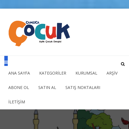
ANA SAYFA
KATEGORİLER
KURUMSAL
ARŞİV
ABONE OL
SATIN AL
SATIŞ NOKTALARI
İLETİŞİM