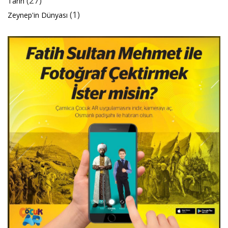
(27)
Tarih
(1)
Zeynep'in Dünyası