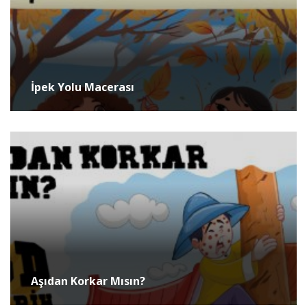
İpek Yolu Macerası
Aşıdan Korkar Mısın?