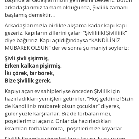
arkadaşlarımız tamam olduğunda, Şivlilik zamanı
başlamış demektir…
Arkadaşlarımızla birlikte akşama kadar kapı kapı
gezeriz. Kapıların zillerini çalar; “Şivliliiik! Şivliliiik”
diye bağırırız. Kapı açıldığındaysa “KANDİLİNİZ
MÜBAREK OLSUN” der ve sonra şu maniyi söyleriz:
Şivli şivli şişirmiş,
Erken kalkan pişirmiş.
İki çörek, bir börek,
Bize Şivlilik gerek.
Kapıyı açan ev sahipleriyse önceden Şivlilik için
hazırladıkları yemişleri getirirler. “Hoş geldiniz! Sizin
de Kandiliniz mübarek olsun çocuklar” diyerek,
güler yüzle karşılarlar. Biz de torbalarımızı,
poşetlerimizi açarız. Onlar da hazırladıkları
ikramları torbalarımıza, poşetlerimize koyarlar.
Şivlilik ikramları; önceleri kuru kayısı, kuru üzüm,