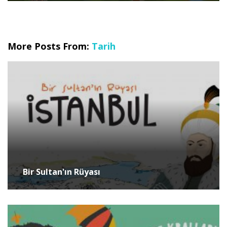
More Posts From:
Tarih
Bir Sultan'ın Rüyası