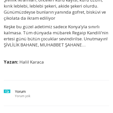
kırık leblebi, leblebi şekeri, akide şekeri olurdu.
Günümüzdeyse bunların yanında gofret, bisküvi ve
çikolata da ikram ediliyor
Keşke bu güzel adetimiz sadece Konya’yla sınırlı
kalmasa. Tüm dünyada mübarek Regaip Kandili’nin
ertesi günü bütün çocuklar sevindirilse. Unutmayın!
ŞİVLİLİK BAHANE, MUHABBET ŞAHANE…
Yazan:
Halil Karaca
Yorum
Yorum yok