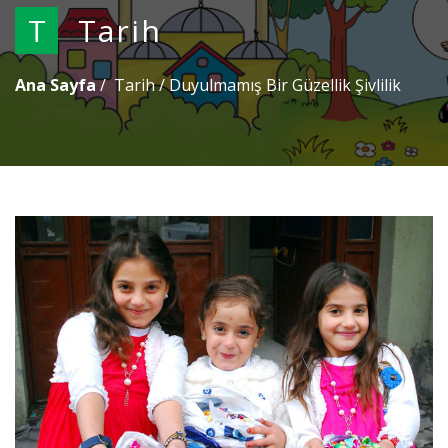
T
Tarih
Ana Sayfa
Tarih
/
Duyulmamış Bir Güzellik Şivlilik