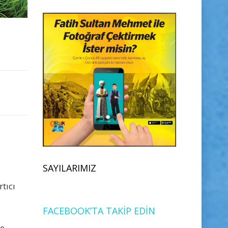
SAYILARIMIZ
tıcı
FACEBOOK’TA TAKİP EDİN
ke