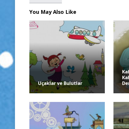
You May Also Like
Ka
Ka
Uçaklar ve Bulutlar
De