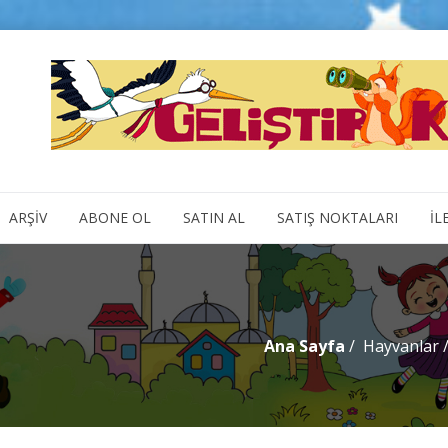
ARŞİV
ABONE OL
SATIN AL
SATIŞ NOKTALARI
İL
Ana Sayfa
Hayvanlar