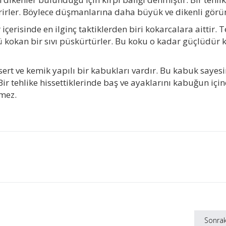
şirirler. Böylece düşmanlarına daha büyük ve dikenli görü
çerisinde en ilginç taktiklerden biri kokarcalara aittir. T
ü kokan bir sıvı püskürtürler. Bu koku o kadar güçlüdür k
ert ve kemik yapılı bir kabukları vardır. Bu kabuk sayes
Bir tehlike hissettiklerinde baş ve ayaklarını kabuğun için
emez.
Sonrak