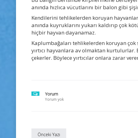
anında hızlıca vücutlarını bir balon gibi şi
Kendilerini tehlikelerden koruyan hayvanlar i
anında kuyruklarını yukarı kaldırıp çok köt
hiçbir hayvan dayanamaz.
Kaplumbağaları tehlikelerden koruyan çok s
yırtıcı hayvanlara av olmaktan kurtulurlar. 
çekerler. Böylece yırtıcılar onlara zarar ver
Yorum
Yorum yok
Önceki Yazı