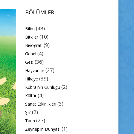
BÖLÜMLER
(48)
Bilim
(10)
Bitkiler
(9)
Biyografi
(4)
Genel
(36)
Gezi
(27)
Hayvanlar
(39)
Hikaye
(2)
Kübra'nın Günlüğü
(4)
Kültür
(3)
Sanat Etkinlikleri
(2)
Şiir
(27)
Tarih
(1)
Zeynep'in Dünyası